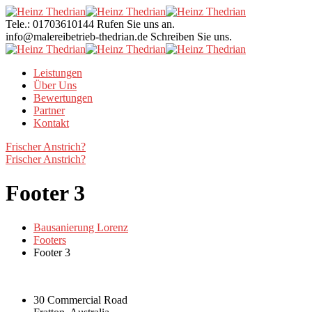
Tele.: 01703610144
Rufen Sie uns an.
info@malereibetrieb-thedrian.de
Schreiben Sie uns.
Leistungen
Über Uns
Bewertungen
Partner
Kontakt
Frischer Anstrich?
Frischer Anstrich?
Footer 3
Bausanierung Lorenz
Footers
Footer 3
30 Commercial Road