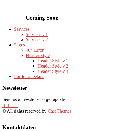
Coming Soon
Services
Services v.1
Services v.2
Pages
404 Error
Header Style
Header Style v.1
Header Style v.2
Header Style v.3
Portfolio Details
Newsletter
Send us a newsletter to get update
© All rights reserved by
CaseThemes
Kontaktdaten