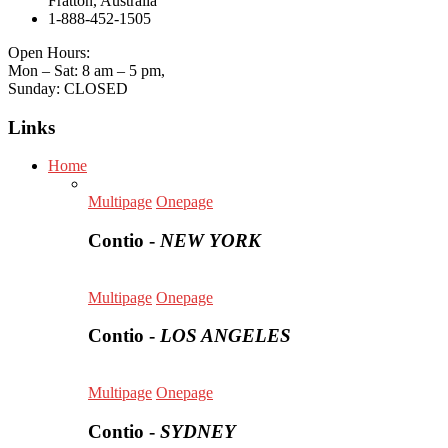
Fratton, Australia
1-888-452-1505
Open Hours:
Mon – Sat: 8 am – 5 pm,
Sunday: CLOSED
Links
Home
Multipage
Onepage
Contio -
NEW YORK
Multipage
Onepage
Contio -
LOS ANGELES
Multipage
Onepage
Contio -
SYDNEY