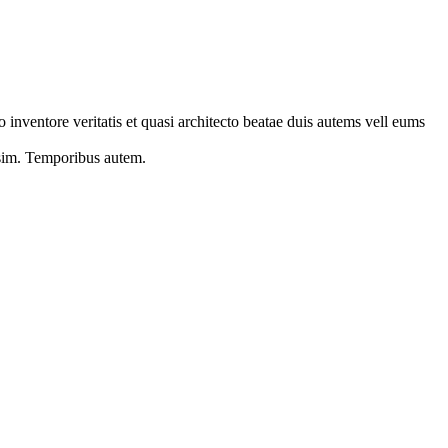
 inventore veritatis et quasi architecto beatae duis autems vell eums
s sim. Temporibus autem.