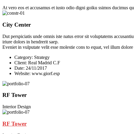
At vero eos et accusamus et iusto odio digni goiku ssimos ducimus qui
City Center
Dut perspiciatis unde omnis iste natus error sit voluptatems accusanti
iriure dolors in hendrerit saep.
Eveniet in vulputate velit esse molestie cons to equat, vel illum dolor
Category:
Strategy
Client:
Real Madrid C.F
Date:
24/11/2017
Website:
www.giorf.esp
RF Tower
Interior Design
RF Tower