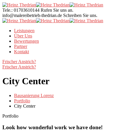
Tele.: 01703610144
Rufen Sie uns an.
info@malereibetrieb-thedrian.de
Schreiben Sie uns.
Leistungen
Über Uns
Bewertungen
Partner
Kontakt
Frischer Anstrich?
Frischer Anstrich?
City Center
Bausanierung Lorenz
Portfolio
City Center
Portfolio
Look how wonderful work we have done!