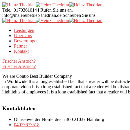
Tele.: 01703610144
Rufen Sie uns an.
info@malereibetrieb-thedrian.de
Schreiben Sie uns.
Leistungen
Über Uns
Bewertungen
Partner
Kontakt
Frischer Anstrich?
Frischer Anstrich?
We are Contio
Best Builder Company
in Worldwide
It is a long established fact that a reader will be distract
corporate video
It is a long established fact that a reader will be distra
highlights of employees
It is a long established fact that a reader will 
Kontaktdaten
Ochsenwerder Norderdeich 300 21037 Hamburg
04073673518