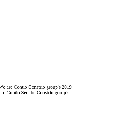
We are Contio
Constrio group's 2019
are Contio
See the Constrio group’s