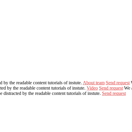
ed by the readable content tutorials of instute.
About team
Send request
cted by the readable content tutorials of instute.
Video
Send request
We 
be distracted by the readable content tutorials of instute.
Send request