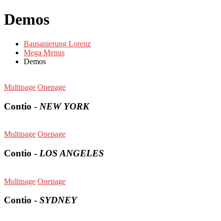
Demos
Bausanierung Lorenz
Mega Menus
Demos
Multipage
Onepage
Contio -
NEW YORK
Multipage
Onepage
Contio -
LOS ANGELES
Multipage
Onepage
Contio -
SYDNEY