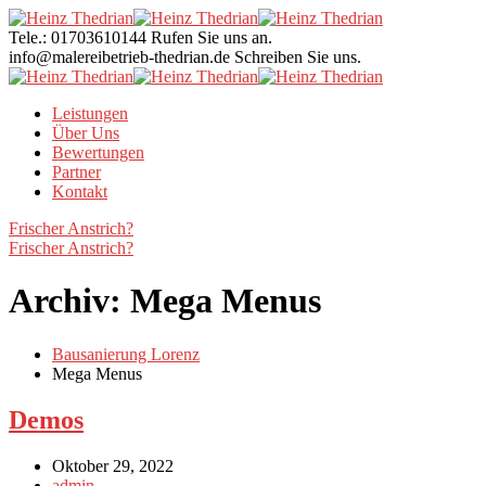
Tele.: 01703610144
Rufen Sie uns an.
info@malereibetrieb-thedrian.de
Schreiben Sie uns.
Leistungen
Über Uns
Bewertungen
Partner
Kontakt
Frischer Anstrich?
Frischer Anstrich?
Archiv:
Mega Menus
Bausanierung Lorenz
Mega Menus
Demos
Oktober 29, 2022
admin