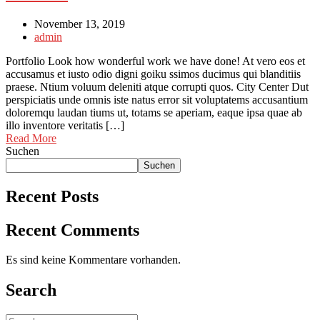
November 13, 2019
admin
Portfolio Look how wonderful work we have done! At vero eos et
accusamus et iusto odio digni goiku ssimos ducimus qui blanditiis
praese. Ntium voluum deleniti atque corrupti quos. City Center Dut
perspiciatis unde omnis iste natus error sit voluptatems accusantium
doloremqu laudan tiums ut, totams se aperiam, eaque ipsa quae ab
illo inventore veritatis […]
Read More
Suchen
Suchen
Recent Posts
Recent Comments
Es sind keine Kommentare vorhanden.
Search