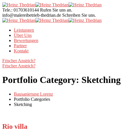
Tele.: 01703610144
Rufen Sie uns an.
info@malereibetrieb-thedrian.de
Schreiben Sie uns.
Leistungen
Über Uns
Bewertungen
Partner
Kontakt
Frischer Anstrich?
Frischer Anstrich?
Portfolio Category:
Sketching
Bausanierung Lorenz
Portfolio Categories
Sketching
Rio villa